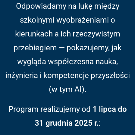
Odpowiadamy na lukę między
szkolnymi wyobrażeniami o
kierunkach a ich rzeczywistym
przebiegiem — pokazujemy, jak
wygląda współczesna nauka,
inżynieria i kompetencje przyszłości
(w tym AI).
Program realizujemy od
1 lipca do
31 grudnia 2025 r.
: