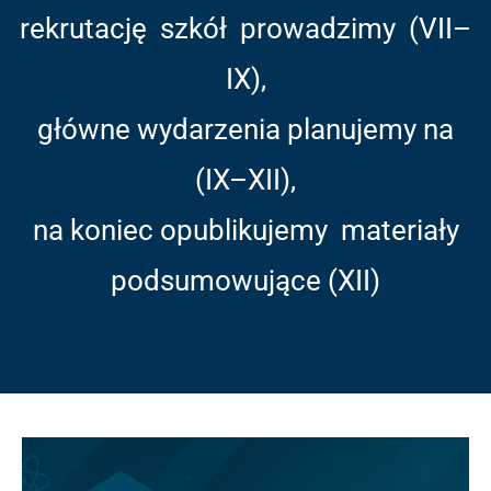
rekrutację szkół prowadzimy (VII–
IX),
główne wydarzenia planujemy na
(IX–XII),
na koniec opublikujemy materiały
podsumowujące (XII)