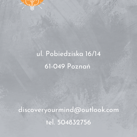
ul. Pobiedziska 16/14
61-049 Poznań
discoveryourmind@outlook.com
tel. 504832756