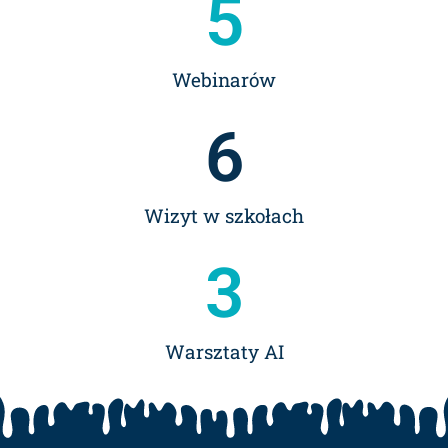
5
Webinarów
6
Wizyt w szkołach
3
Warsztaty AI