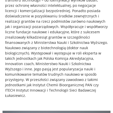
transferu technologii – od identyfikacji wyników badań,
przez ochronę własności intelektualnej, po negocjacje
licencji i komercjalizacji bezpośredniej. Ponadto posiada
doświadczenie w pozyskiwaniu środków zewnętrznych i
realizacji grantów na rzecz podmiotów zarówno naukowych
jak i organizacji pozarządowych. Współpracuje i współtworzy
liczne fundacje naukowe i edukacyjne, które z sukcesem
zrealizowały kilkadziesiąt grantów w szczególności
finansowanych z Ministerstwa Nauki i Szkolnictwa Wyższego.
Naukowo związany z biotechnologią (doktor nauk
biologicznych). Występował i występuje w roli eksperta w
takich jednostkach jak Polska Komisja Akredytacyjna,
Innovation coach, Ministerstwo Nauki i Szkolnictwa
Wyższego i inne. Jego pasją jest popularyzacja nauki i
komunikowanie tematów trudnych naukowo w sposób
przystępny. W przeszłości związany zawodowo z takimi
jednostkami jak Instytut Chemii Bioorganicznej PAN czy
ITECH Instytut Innowacji i Technologii Sieci Badawczej
Łukasiewicz.