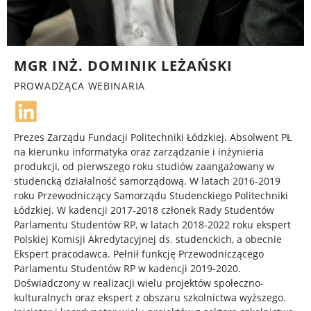
MGR INŻ. DOMINIK LEŻAŃSKI
PROWADZĄCA WEBINARIA
Prezes Zarządu Fundacji Politechniki Łódzkiej. Absolwent PŁ
na kierunku informatyka oraz zarządzanie i inżynieria
produkcji, od pierwszego roku studiów zaangażowany w
studencką działalność samorządową. W latach 2016-2019
roku Przewodniczący Samorządu Studenckiego Politechniki
Łódzkiej. W kadencji 2017-2018 członek Rady Studentów
Parlamentu Studentów RP, w latach 2018-2022 roku ekspert
Polskiej Komisji Akredytacyjnej ds. studenckich, a obecnie
Ekspert pracodawca. Pełnił funkcję Przewodniczącego
Parlamentu Studentów RP w kadencji 2019-2020.
Doświadczony w realizacji wielu projektów społeczno-
kulturalnych oraz ekspert z obszaru szkolnictwa wyższego.