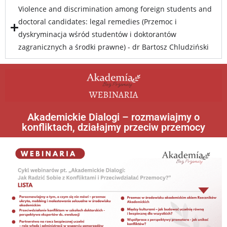
Violence and discrimination among foreign students and
doctoral candidates: legal remedies (Przemoc i
dyskryminacja wśród studentów i doktorantów
zagranicznych a środki prawne) - dr Bartosz Chludziński
Akademickie Dialogi – rozmawiajmy o
konfliktach, działajmy przeciw przemocy