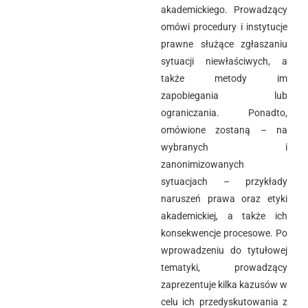
akademickiego.
Prowadzący
omówi procedury i instytucje
prawne służące zgłaszaniu
sytuacji niewłaściwych, a
także metody im
zapobiegania lub
ograniczania. Ponadto,
omówione zostaną – na
wybranych i
zanonimizowanych
sytuacjach – przykłady
naruszeń prawa oraz etyki
akademickiej, a także ich
konsekwencje procesowe. Po
wprowadzeniu do tytułowej
tematyki, prowadzący
zaprezentuje kilka kazusów w
celu ich przedyskutowania z