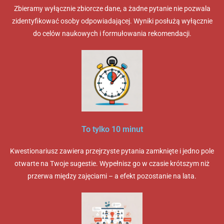
Zbieramy wyłącznie zbiorcze dane, a żadne pytanie nie pozwala
zidentyfikować osoby odpowiadającej. Wyniki posłużą wyłącznie
do celów naukowych i formułowania rekomendacji.
To tylko 10 minut
Kwestionariusz zawiera przejrzyste pytania zamknięte i jedno pole
otwarte na Twoje sugestie. Wypełnisz go w czasie krótszym niż
przerwa między zajęciami – a efekt pozostanie na lata.