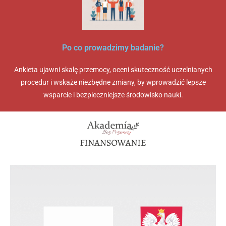
Po co prowadzimy badanie?
Ankieta ujawni skalę przemocy, oceni skuteczność uczelnianych
procedur i wskaże niezbędne zmiany, by wprowadzić lepsze
wsparcie i bezpieczniejsze środowisko nauki.