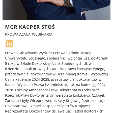
MGR KACPER STOŚ
PROWADZĄCA WEBINARIA
Prawnik, absolwent Wydziału Prawa i Administracji
Uniwersytetu Łódzkiego, społecznik i wolontariusz, doktorant
II roku w Szkole Doktorskiej Nauk Społecznych UŁ w
dziedzinie nauk prawnych (katedra prawa konstytucyjnego),
przedstawiciel doktorantów w Uczelnianej Komisji Wyborczej
UŁ na kadencję 2024-2028, przedstawiciel doktorantów w
Radzie Wydziału Prawa i Administracji UŁ na kadencję 2024-
2028. Lokalny Ambasador Praw Doktoranta w Łodzi oraz
Rzecznik Praw Doktoranta Uniwersytetu Łódzkiego. Członek
Zarządu i były Wiceprzewodniczący Krajowej Reprezentacji
Doktorantów. Członek zespołu ekspertów Krajowej
Reprezentacji Doktorantów ds. ewaluacji szkół doktorskich.