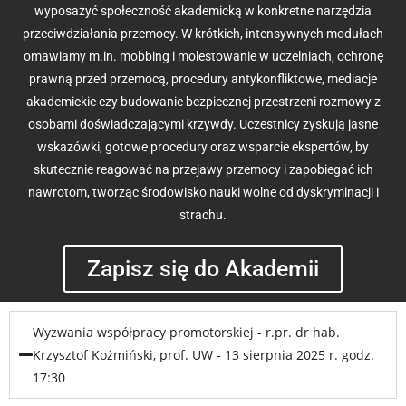
wyposażyć społeczność akademicką w konkretne narzędzia
przeciwdziałania przemocy. W krótkich, intensywnych modułach
omawiamy m.in. mobbing i molestowanie w uczelniach, ochronę
prawną przed przemocą, procedury antykonfliktowe, mediacje
akademickie czy budowanie bezpiecznej przestrzeni rozmowy z
osobami doświadczającymi krzywdy. Uczestnicy zyskują jasne
wskazówki, gotowe procedury oraz wsparcie ekspertów, by
skutecznie reagować na przejawy przemocy i zapobiegać ich
nawrotom, tworząc środowisko nauki wolne od dyskryminacji i
strachu.
Zapisz się do Akademii
Wyzwania współpracy promotorskiej - r.pr. dr hab.
Krzysztof Koźmiński, prof. UW - 13 sierpnia 2025 r. godz.
17:30