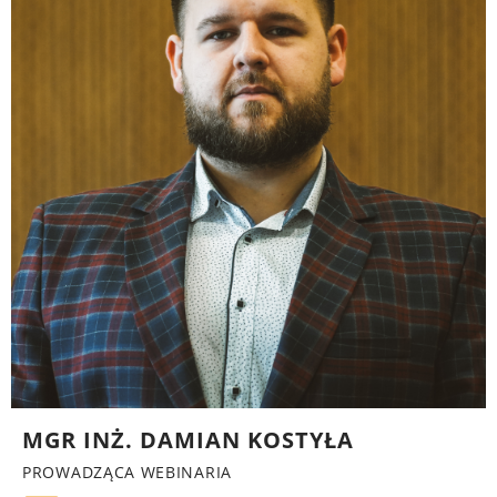
MGR INŻ. DAMIAN KOSTYŁA
PROWADZĄCA WEBINARIA