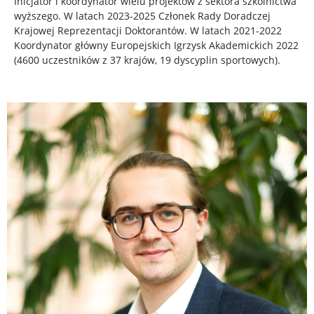
Inicjator i koordynator wielu projektów z sektora szkolnictwa
wyższego. W latach 2023-2025 Członek Rady Doradczej
Krajowej Reprezentacji Doktorantów. W latach 2021-2022
Koordynator główny Europejskich Igrzysk Akademickich 2022
(4600 uczestników z 37 krajów, 19 dyscyplin sportowych).