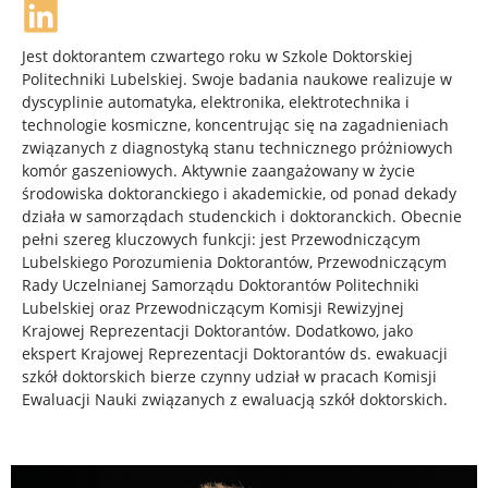
Jest doktorantem czwartego roku w Szkole Doktorskiej
Politechniki Lubelskiej. Swoje badania naukowe realizuje w
dyscyplinie automatyka, elektronika, elektrotechnika i
technologie kosmiczne, koncentrując się na zagadnieniach
związanych z diagnostyką stanu technicznego próżniowych
komór gaszeniowych. Aktywnie zaangażowany w życie
środowiska doktoranckiego i akademickie, od ponad dekady
działa w samorządach studenckich i doktoranckich. Obecnie
pełni szereg kluczowych funkcji: jest Przewodniczącym
Lubelskiego Porozumienia Doktorantów, Przewodniczącym
Rady Uczelnianej Samorządu Doktorantów Politechniki
Lubelskiej oraz Przewodniczącym Komisji Rewizyjnej
Krajowej Reprezentacji Doktorantów. Dodatkowo, jako
ekspert Krajowej Reprezentacji Doktorantów ds. ewakuacji
szkół doktorskich bierze czynny udział w pracach Komisji
Ewaluacji Nauki związanych z ewaluacją szkół doktorskich.